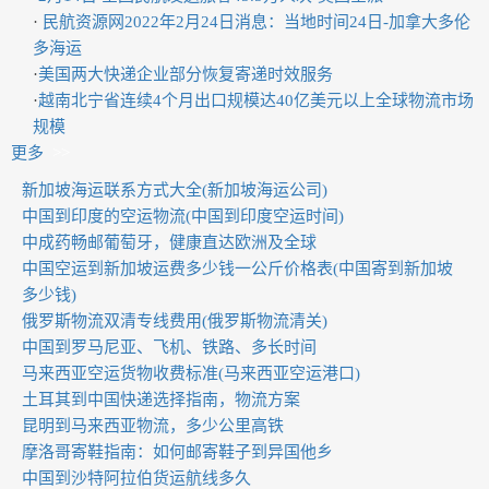
·
民航资源网2022年2月24日消息：当地时间24日-加拿大多伦
多海运
·
美国两大快递企业部分恢复寄递时效服务
·
越南北宁省连续4个月出口规模达40亿美元以上全球物流市场
规模
更多
>>
新加坡海运联系方式大全(新加坡海运公司)
中国到印度的空运物流(中国到印度空运时间)
中成药畅邮葡萄牙，健康直达欧洲及全球
中国空运到新加坡运费多少钱一公斤价格表(中国寄到新加坡
多少钱)
俄罗斯物流双清专线费用(俄罗斯物流清关)
中国到罗马尼亚、飞机、铁路、多长时间
马来西亚空运货物收费标准(马来西亚空运港口)
土耳其到中国快递选择指南，物流方案
昆明到马来西亚物流，多少公里高铁
摩洛哥寄鞋指南：如何邮寄鞋子到异国他乡
中国到沙特阿拉伯货运航线多久