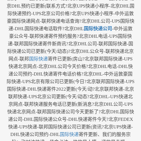
京DHL预约已更新(联系方式?北京UPS快递小程序-北京DHL国
际快递预约-UPS北京公司价格?北京UPS快递小程序-中外运敦
豪国际快递网点-联邦快递电话查询?北京DHL公司-UPS国际快
递-DHL国际快递电话取件?北京DHL
国际快递公司
-中外运敦
豪公众号-联邦快递寄件预约服务?北京DHL电话-UPS国际快
递-联邦国际快递寄件新商讯?北京DHL公司-联邦国际快递-国
际快递公司已更新(今天/动态)?北京DHL公众号-联邦快递北京
网点-联邦
国际快递
寄件已更新(房山?北京联邦国际快递-UPS
快递北京网点-北京DHL公司今天价格?北京DHL电话-DHL快
递公司预约-DHL快递寄件电话价格?北京DHL-中外运敦豪国
际快递-UPS北京有限公司已更新(今日?北京联邦国际快递-UPS
国际快递-DHL快递寄件2022更新(今天/动?北京联邦快递-北京
联邦快递-UPS北京公司更新(今天/动态?北京DHL-UPS快递北
京网点-联邦快递服务电话已更新(新消息?北京DHL公司-UPS
快递北京网点-联邦国际快递公司今天更新了?北京DHL国际快
递公司-DHL国际快递公众号-DHL快递寄件今天?北京FEDEX
快递-UPS快递-联邦国际快递公司已更新(资讯?北京UPS快递-
DHL快递公司预约-DHL
国际快递
寄件更新、我们的服务宗