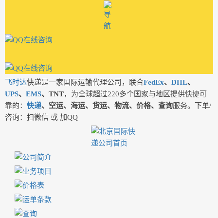
飞时达
快递是一家国际运输代理公司，联合
FedEx
、
DHL
、
UPS
、
EMS
、TNT
，为全球超过220多个国家与地区提供快捷可
靠的：
快递
、空运、海运、货运、物流、价格、查询
服务。下单/
咨询：扫微信 或 加QQ