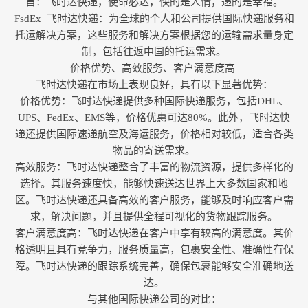
旨：飞时达快递，使命必达，快的是人情，递的是幸福。
FsdEx_飞时达快递：为全球的个人和公司提供国际快递服务和
托运解决方案，这些服务和解决方案根据您的运输需求量身定
制，包括往返中国的托运需求。
价格优势、高效服务、客户满意度高 ‌
飞时达快递在市场上表现良好，具有以下显著优势‌：
价格优势‌：飞时达快递提供多种国际快递服务，包括DHL、
UPS、FedEx、EMS等，价格优惠可达80%。此外，飞时达快
递还提供国际速递航空及海运服务，价格相对较低，适合各类
物品的寄送需求‌。
高效服务‌：飞时达快递整合了丰富的物流资源，提供多样化的
选择。其服务速度快，能够快速送达世界上大多数国家和地
区。飞时达快递还具备高效的客户服务，能够及时响应客户需
求，解决问题，并且提供全程可视化的货物跟踪服务‌。
客户满意度高‌：飞时达快递在客户中享有较高的满意度。其价
格透明且具有竞争力，服务质量高，包裹安全性、准确性有保
障。飞时达快递的跟踪系统完善，确保包裹能够安全准确地送
达‌。
与其他国际快递公司的对比‌：