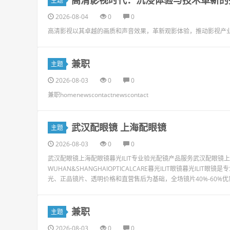
高清影视时代：沉浸体验与技术革新的
主题
2026-08-04
0
0
高清影视以其卓越的画质和声音效果，革新观影体验，推动影视产
兼职
主题
2026-08-03
0
0
兼职homenewscontactnewscontact
武汉配眼镜 上海配眼镜
主题
2026-08-03
0
0
武汉配眼镜上海配眼镜暮光ILIT专业验光配镜产品服务武汉配眼
WUHAN&SHANGHAIOPTICALCARE暮光ILIT眼镜暮光I
光、正品镜片、透明价格和直营售后为基础，全场镜片40%-60%优
兼职
主题
2026-08-03
0
0