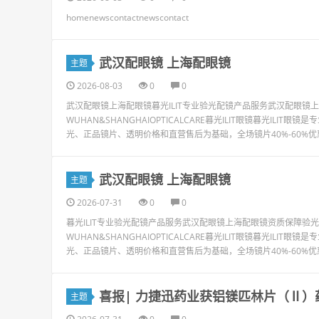
homenewscontactnewscontact
武汉配眼镜 上海配眼镜
主题
2026-08-03
0
0
武汉配眼镜上海配眼镜暮光ILIT专业验光配镜产品服务武汉配眼
WUHAN&SHANGHAIOPTICALCARE暮光ILIT眼镜暮光I
光、正品镜片、透明价格和直营售后为基础，全场镜片40%-60%优
武汉配眼镜 上海配眼镜
主题
2026-07-31
0
0
暮光ILIT专业验光配镜产品服务武汉配眼镜上海配眼镜资质保障
WUHAN&SHANGHAIOPTICALCARE暮光ILIT眼镜暮光I
光、正品镜片、透明价格和直营售后为基础，全场镜片40%-60%优
喜报| 力捷迅药业获铝镁匹林片（Ⅱ）
主题