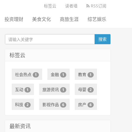
标签云
读者墙
RSS订阅
投资理财
美食文化
商旅生涯
综艺娱乐
搜索
标签云
社会热点
金融
教育
1
1
1
互动
旅游资讯
母婴
1
1
2
科技
影视作品
房产
2
6
6
最新资讯