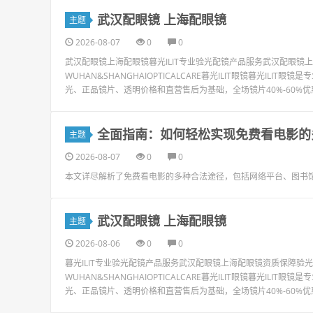
武汉配眼镜 上海配眼镜
主题
2026-08-07
0
0
武汉配眼镜上海配眼镜暮光ILIT专业验光配镜产品服务武汉配眼
WUHAN&SHANGHAIOPTICALCARE暮光ILIT眼镜暮光I
光、正品镜片、透明价格和直营售后为基础，全场镜片40%-60%优
全面指南：如何轻松实现免费看电影的
主题
2026-08-07
0
0
本文详尽解析了免费看电影的多种合法途径，包括网络平台、图书
武汉配眼镜 上海配眼镜
主题
2026-08-06
0
0
暮光ILIT专业验光配镜产品服务武汉配眼镜上海配眼镜资质保障
WUHAN&SHANGHAIOPTICALCARE暮光ILIT眼镜暮光I
光、正品镜片、透明价格和直营售后为基础，全场镜片40%-60%优