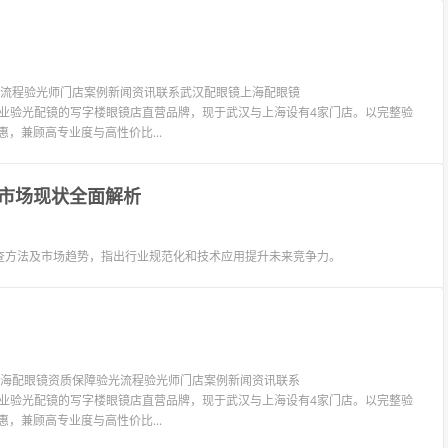
验光流程验光师门店案例新闻资讯联系武汉配眼镜上海配眼镜
LIT眼镜是专业验光配镜的写字楼眼镜店直营品牌，现于武汉与上海设有4家门店。以完整验
惠，兼顾高专业度与高性价比...
市场现状全面解析
查方法及市场趋势，指出行业规范化和技术应用提升未来竞争力。
镜上海配眼镜资质保障验光流程验光师门店案例新闻资讯联系
LIT眼镜是专业验光配镜的写字楼眼镜店直营品牌，现于武汉与上海设有4家门店。以完整验
惠，兼顾高专业度与高性价比...