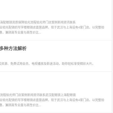
镜上海配眼镜资质保障验光流程验光师门店案例新闻资讯联系
LIT眼镜是专业验光配镜的写字楼眼镜店直营品牌，现于武汉与上海设有4家门店。以完整验
惠，兼顾高专业度与高性价比...
多种方法解析
馆资源、免费试用会员、电视播放及影迷活动，助你轻松享受精彩大片。
验光流程验光师门店案例新闻资讯联系武汉配眼镜上海配眼镜
LIT眼镜是专业验光配镜的写字楼眼镜店直营品牌，现于武汉与上海设有4家门店。以完整验
惠，兼顾高专业度与高性价比...