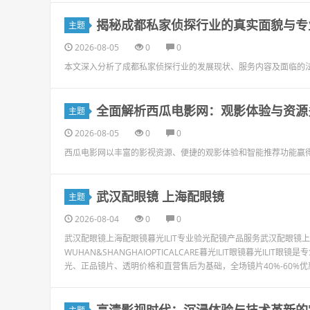
揭秘成都私家侦探行业的真实面貌与专
主题
2026-08-05
0
0
本文深入分析了成都私家侦探行业的发展现状、服务内容及面临的
全面解析西瓜电影网：观影体验与资源
主题
2026-08-05
0
0
西瓜电影网以丰富的影视资源、便捷的观影体验和智能推荐功能赢
武汉配眼镜 上海配眼镜
主题
2026-08-04
0
0
武汉配眼镜上海配眼镜暮光ILIT专业验光配镜产品服务武汉配眼
WUHAN&SHANGHAIOPTICALCARE暮光ILIT眼镜暮光I
光、正品镜片、透明价格和直营售后为基础，全场镜片40%-60%优