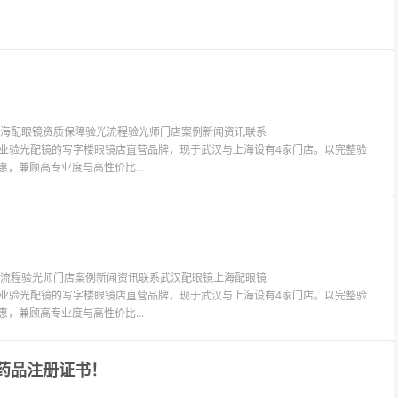
镜上海配眼镜资质保障验光流程验光师门店案例新闻资讯联系
LIT眼镜是专业验光配镜的写字楼眼镜店直营品牌，现于武汉与上海设有4家门店。以完整验
惠，兼顾高专业度与高性价比...
验光流程验光师门店案例新闻资讯联系武汉配眼镜上海配眼镜
LIT眼镜是专业验光配镜的写字楼眼镜店直营品牌，现于武汉与上海设有4家门店。以完整验
惠，兼顾高专业度与高性价比...
药品注册证书！