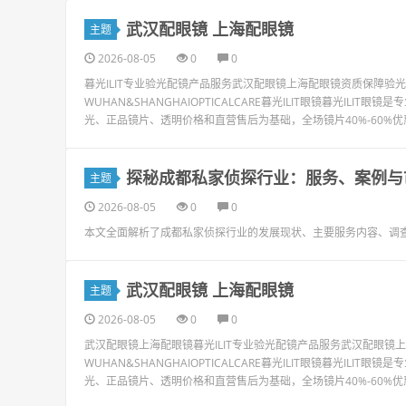
武汉配眼镜 上海配眼镜
主题
2026-08-05
0
0
暮光ILIT专业验光配镜产品服务武汉配眼镜上海配眼镜资质保障
WUHAN&SHANGHAIOPTICALCARE暮光ILIT眼镜暮光I
光、正品镜片、透明价格和直营售后为基础，全场镜片40%-60%优
探秘成都私家侦探行业：服务、案例与
主题
2026-08-05
0
0
本文全面解析了成都私家侦探行业的发展现状、主要服务内容、调
武汉配眼镜 上海配眼镜
主题
2026-08-05
0
0
武汉配眼镜上海配眼镜暮光ILIT专业验光配镜产品服务武汉配眼
WUHAN&SHANGHAIOPTICALCARE暮光ILIT眼镜暮光I
光、正品镜片、透明价格和直营售后为基础，全场镜片40%-60%优