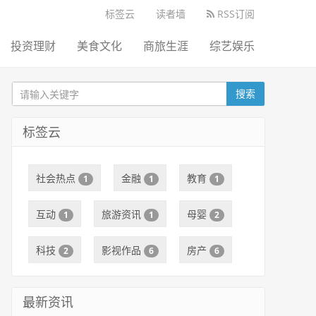
标签云
读者墙
RSS订阅
投资理财
美食文化
商旅生涯
综艺娱乐
搜索
标签云
社会热点
金融
教育
1
1
1
互动
旅游资讯
母婴
1
1
2
科技
影视作品
房产
2
6
6
最新资讯