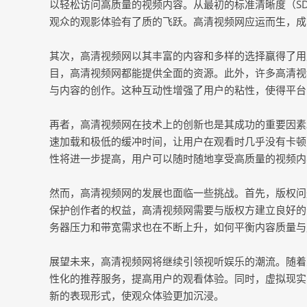
以轻松访问高质量的视频内容。从最初的标准清晰度（SD
观众的观影体验有了质的飞跃。高清视频网应运而生，成
其次，高清视频网以其丰富的内容和多样的选择赢得了用
目，高清视频网都能提供全面的资源。此外，许多高清视
与内容的创作。这种互动性增强了用户的粘性，使得平台
再者，高清视频网在技术上的创新也是其成功的重要因素
速加载和极低的缓冲时间，让用户在观看时几乎没有卡顿
性将进一步提高，用户可以随时随地享受高质量的视频内
然而，高清视频网的发展也面临一些挑战。首先，版权问
保护创作者的权益，高清视频网需要与版权方建立良好的
务器压力和带宽需求也在不断上升，如何平衡内容质量与
展望未来，高清视频网将继续引领视听娱乐的潮流。随着
性化的推荐服务，提高用户的观看体验。同时，虚拟现实
新的表现形式，使观众体验更加沉浸。