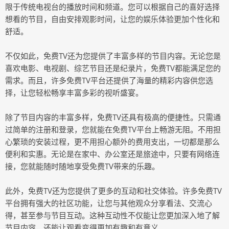
限于传统电视台的播放时间和频道。您可以根据自己的喜好选择
想看的节目，自由安排观影时间，让您的娱乐体验更加个性化和
舒适。
不仅如此，免费TV还为您提供了丰富多样的节目内容。无论您是
喜欢电影、电视剧、综艺节目还是纪录片，免费TV都能满足您的
需求。而且，许多免费TV平台还提供了海量的精彩内容供您选
择，让您轻松畅享丰富多彩的视听盛宴。
除了节目内容的丰富多样，免费TV还具有极高的便捷性。只需通
过简单的注册和登录，您就能在免费TV平台上畅游无阻。不用担
心繁琐的安装过程，更不用担心额外的费用支出，一切都是那么
便利和实惠。无论是在家中、办公室还是旅途中，只要有网络连
接，您就能随时随地享受免费TV带来的乐趣。
此外，免费TV还为您提供了更多的互动和社交体验。许多免费TV
平台拥有强大的社区功能，让您与其他观众分享看法、交流心
得，甚至参与节目互动。这种互动性不仅能让您更加深入地了解
节目内容，还能让观看变得更加有趣和有意义。