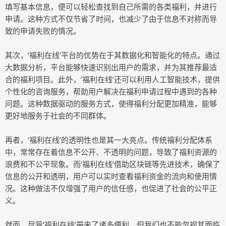
填写基本信息，便可以轻松查找到自己所需的各类福利，并进行
申请。这种方式不仅节省了时间，也减少了由于信息不对称而导
致的申请失败的情况。
其次，‘福利在线’平台的优势在于其数据化和智能化的特点。通过
大数据分析，平台能够快速识别出用户的需求，并为其推荐最适
合的福利项目。此外，‘福利在线’还可以利用人工智能技术，提供
个性化的咨询服务，帮助用户解决在福利申请过程中遇到的各种
问题。这种数据驱动的服务方式，使得福利分配更加精准，能够
更好地服务于社会的不同群体。
再者，‘福利在线’的透明性也是其一大亮点。传统福利分配体系
中，常常存在着信息不公开、不透明的问题，导致了福利资源的
浪费和不公平现象。而‘福利在线’借助区块链等先进技术，确保了
信息的公开和透明，用户可以实时查看福利资金的流向和使用情
况。这种做法不仅增强了用户的信任感，也促进了社会的公平正
义。
然而，尽管‘福利在线’带来了诸多便利，但我们也不能忽视其面临