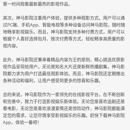
第一时间观看最新最热的影视作品。
其次，神马影院注重用户体验，提供多种观影方式。用户可以通
过PC端、手机App、智能电视等多种设备访问神马影院，随时随
地畅享影视娱乐。而且，神马影院支持多种付费方式，用户可以
根据个人喜好选择包月、按次付费等方式，轻松畅享高质量的影
视内容。
此外，神马影院还秉承着精品内容为王的原则，精心挑选优质影
视作品呈现给用户。无论是知名大片还是新鲜热播剧集，神马影
院都力求为用户打造最佳观影体验。而且，神马影院还定期推出
各种活动和福利，让用户感受到更多的惊喜和乐趣。
总的来说，神马影院作为一家领先的在线影视平台，在不断创新
和完善中，致力于打造影视娱乐新体验。无论您是喜欢追剧还是
看电影，无论您是喜欢浪漫爱情还是惊险动作，神马影院都能满
足您的需求，让您尽情享受影视娱乐的乐趣。赶快下载神马影院
App，体验一番吧！