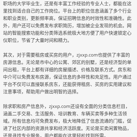
职场的大学毕业生，还是有丰富工作经验的专业人士，都能在这
里找到适合自己的工作岗位。平台上的职位信息涵盖了多个行业
和职业类别，更新频率高，保证招聘信息的时效性和准确性。此
外，用户还可以免费发布求职简历，增加被企业发现的机会。网
站的智能搜索功能和分类筛选系统极大地方便了用户快速锁定心
仪职位，节省了大量时间和精力。
其次，对于需要租房或买房的用户，zjxxp.com也提供了丰富的
房源信息。无论是市中心的公寓、郊区的别墅，还是经济型的单
间出租，平台上都有详细的房屋描述、价格及联系方式。房东和
中介可以免费发布房源，保证信息的多样性和充足性。用户通过
平台不仅可以直接联系房东，还能获得租房、买房的实用建议和
注意事项，帮助用户做出明智的选择。
除求职和房产信息外，zjxxp.com还设有全面的分类信息栏目，
涵盖二手交易、生活服务、培训教育、车辆买卖等多种生活领
域。所有信息均可免费发布，极大地降低了信息流通的门槛，促
进了社区内部的资源共享和经济活跃度。无论是买卖闲置物品，
还是寻找专业服务，用户都能在这里轻松找到所需。