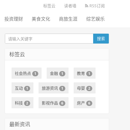
标签云
读者墙
RSS订阅
投资理财
美食文化
商旅生涯
综艺娱乐
搜索
标签云
社会热点
金融
教育
1
1
1
互动
旅游资讯
母婴
1
1
2
科技
影视作品
房产
2
6
6
最新资讯