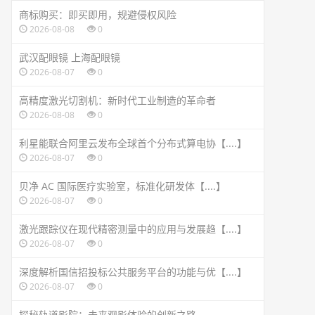
商标购买：即买即用，规避侵权风险
2026-08-08
0
武汉配眼镜 上海配眼镜
2026-08-07
0
高精度激光切割机：新时代工业制造的革命者
2026-08-08
0
利星能联合阿里云发布全球首个分布式算电协【....】
2026-08-07
0
贝净 AC 国际医疗实验室，标准化研发体【....】
2026-08-07
0
激光跟踪仪在现代精密测量中的应用与发展趋【....】
2026-08-07
0
深度解析国信招投标公共服务平台的功能与优【....】
2026-08-07
0
探秘轨道影院：未来观影体验的创新之路