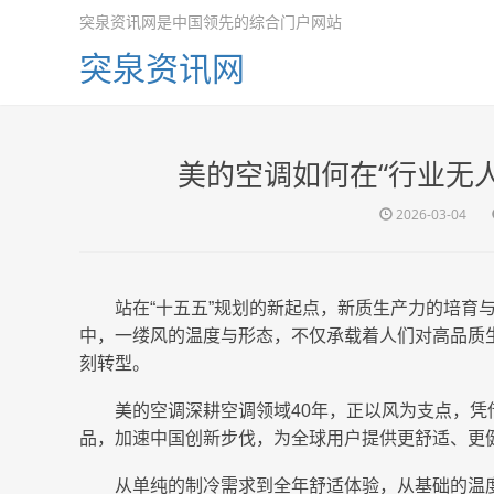
突泉资讯网是中国领先的综合门户网站
突泉资讯网
美的空调如何在“行业无
2026-03-04
站在“十五五”规划的新起点，新质生产力的培育
中，一缕风的温度与形态，不仅承载着人们对高品质生
刻转型。
美的空调深耕空调领域40年，正以风为支点，
品，加速中国创新步伐，为全球用户提供更舒适、更
从单纯的制冷需求到全年舒适体验，从基础的温度