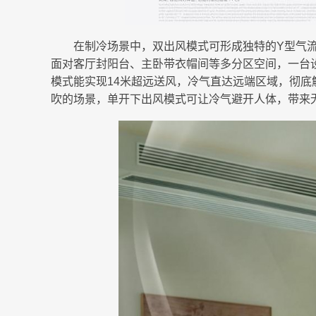
在制冷场景中，双出风模式可形成独特的Y型气流
面对客厅封阳台、主卧带衣帽间等多分区空间，一台
模式能实现14米超远送风，冷气直达远端区域，彻
吹的场景，单开下出风模式可让冷气避开人体，带来