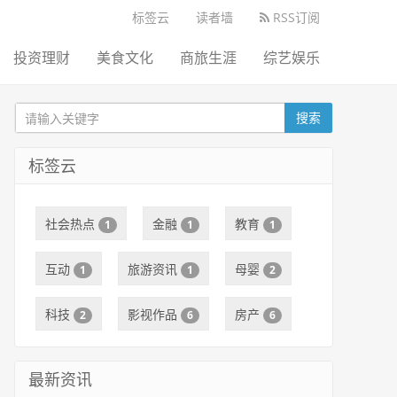
标签云
读者墙
RSS订阅
投资理财
美食文化
商旅生涯
综艺娱乐
搜索
标签云
社会热点
金融
教育
1
1
1
互动
旅游资讯
母婴
1
1
2
科技
影视作品
房产
2
6
6
最新资讯