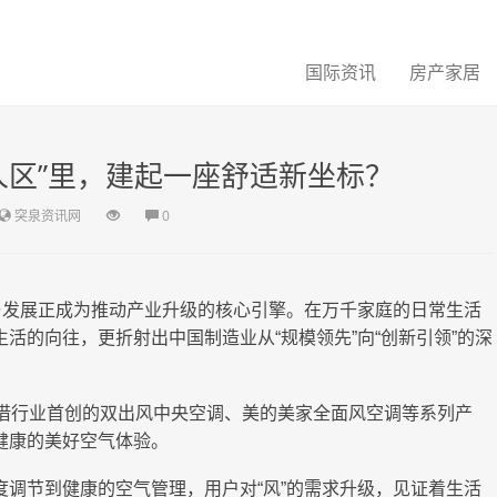
国际资讯
房产家居
人区”里，建起一座舒适新坐标？
突泉资讯网
0
与发展正成为推动产业升级的核心引擎。在万千家庭的日常生活
活的向往，更折射出中国制造业从“规模领先”向“创新引领”的深
凭借行业首创的双出风中央空调、美的美家全面风空调等系列产
健康的美好空气体验。
调节到健康的空气管理，用户对“风”的需求升级，见证着生活