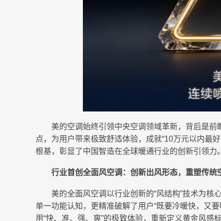
美的空调始终引领中央空调领域革新，背后是前
点，为用户带来极致舒适体验，成就“10万元以内最好
根基，彰显了中国智造在全球暖通行业的创新引领力
行业首创全面风空调：创新出风形态，重塑传统
美的全面风空调以行业创新的“风结构”技术为核心
单一功能认知，更精准破解了用户“既要冷暖快，又要
用“快、准、强、爽”的极致体验，重新定义黄金风感标