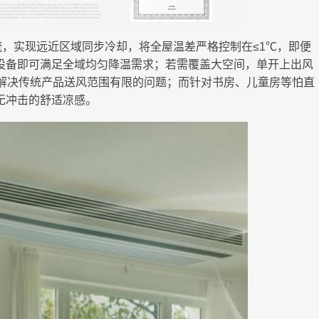
，实现远近区域同步冷却，将全屋温差严格控制在≤1℃，即便
设备即可满足全域均匀降温需求；若需覆盖大空间，单开上出风
底解决传统产品送风范围有限的问题；而针对书房、儿童房等怕直
无冲击的舒适凉感。