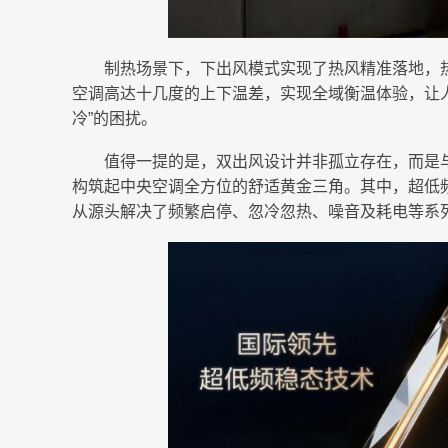
制热场景下，下出风模式实现了热风精准落地，
空调高达十几度的上下温差，实现全域衡温体验，让
冷”的困扰。
值得一提的是，双出风设计并非孤立存在，而是
构筑起中央空调全方位的舒适黄金三角。其中，超低
从源头解决了频繁启停、忽冷忽热、噪音及耗电等系