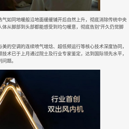
热气如同地暖般沿地面缓缓铺开后自然上升，彻底消除传统中央
人体从脚部到头部都能感受到均匀暖意，彻底告别“开久仍觉脚
与美的空调的连续喷气增焓、超低频运行等核心技术深度协同，
频技术已于上月通过院士及行业专家鉴定，达到国际领先水平，
列问题。