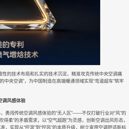
瞻性的技术布局和扎实的技术沉淀，精准攻克传统中央空调痛
的中央空调”，为中国制造在高端暖通领域实现“弯道超车”筑牢
。
空调风感体验
，勇闯传统空调风感体验的“无人区”——不仅打破行业对“风”的
吹得柔”的矛盾需求，以“空气超跑”为灵感，创新空调出风形态，
准，实现从“控温”到“控风”的本质升级，树立家用空调舒适新标