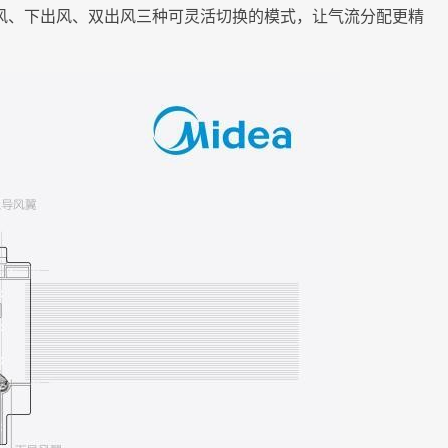
风、下出风、双出风三种可灵活切换的模式，让气流分配更精