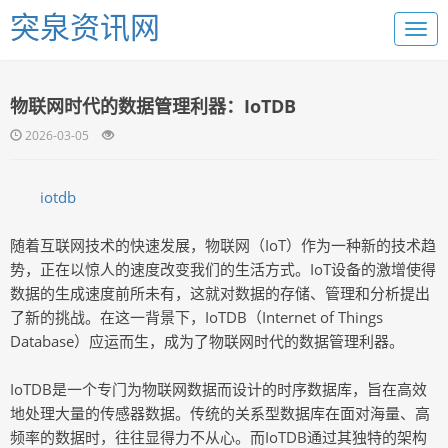
突泉资讯网
物联网时代的数据管理利器：IoTDB
2026-03-05
iotdb
随着互联网技术的快速发展，物联网（IoT）作为一种新的技术趋
势，正在以惊人的速度改变我们的生活方式。IoT设备的激增使得
数据的生成速度前所未有，这就对数据的存储、管理和分析提出
了新的挑战。在这一背景下，IoTDB（Internet of Things
Database）应运而生，成为了物联网时代的数据管理利器。
IoTDB是一个专门为物联网数据而设计的时序数据库，旨在高效
地处理大量的传感器数据。传统的关系型数据库在面对海量、高
频率的数据时，往往显得力不从心。而IoTDB通过其独特的架构