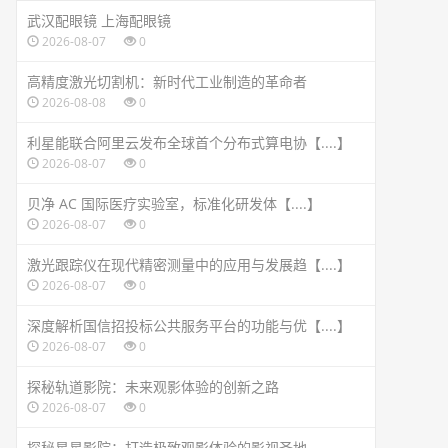
武汉配眼镜 上海配眼镜
2026-08-07
0
高精度激光切割机：新时代工业制造的革命者
2026-08-08
0
利星能联合阿里云发布全球首个分布式算电协【....】
2026-08-07
0
贝净 AC 国际医疗实验室，标准化研发体【....】
2026-08-07
0
激光跟踪仪在现代精密测量中的应用与发展趋【....】
2026-08-07
0
深度解析国信招投标公共服务平台的功能与优【....】
2026-08-07
0
探秘轨道影院：未来观影体验的创新之路
2026-08-07
0
探秘星星影院：打造极致观影体验的影视圣地