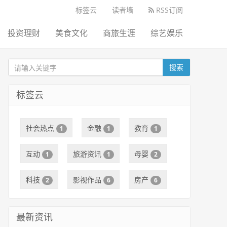
标签云
读者墙
RSS订阅
投资理财
美食文化
商旅生涯
综艺娱乐
搜索
标签云
社会热点
金融
教育
1
1
1
互动
旅游资讯
母婴
1
1
2
科技
影视作品
房产
2
6
6
最新资讯