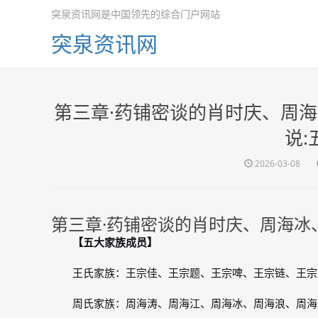
突泉资讯网是中国领先的综合门户网站
突泉资讯网
第三章·药铺密谈的肖时庆、周
说:
2026-03-08
第三章·药铺密谈的肖时庆、周海冰
【五大家族成员】
王氏家族：王宗佳、王宗题、王宗啤、王宗链、王宗
周氏家族：周海涛、周海江、周海冰、周海浪、周海