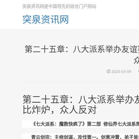
突泉资讯网是中国领先的综合门户网站
突泉资讯网
第二十五章：八大派系举办友谊
2026-03-09
第二十五章：八大派系举办
比炸炉，众人反对
《七大派系：魔教快疯了》
第二部
修仙界七大派系
青云剑宗：主修剑道，攻伐第一。剑意冲霄，弟子皆