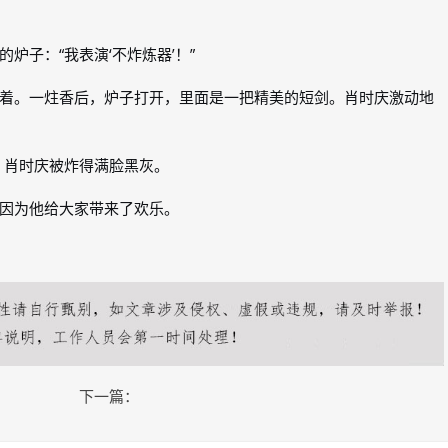
炉子：“我表演‘不炸炼器’！”
着。一炷香后，炉子打开，里面是一把精美的短剑。肖时庆激动地
开。肖时庆被炸得满脸黑灰。
因为他给大家带来了欢乐。
下一篇：