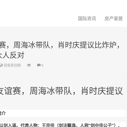
国际资讯
房产家居
赛，周海冰带队，肖时庆提议比炸炉，
众人反对
突泉资讯网
0
友谊赛，周海冰带队，肖时庆提议
简介
以剑入道。代表人物：王宗佳（剑法飘逸，人称
“剑中佳公子”）、