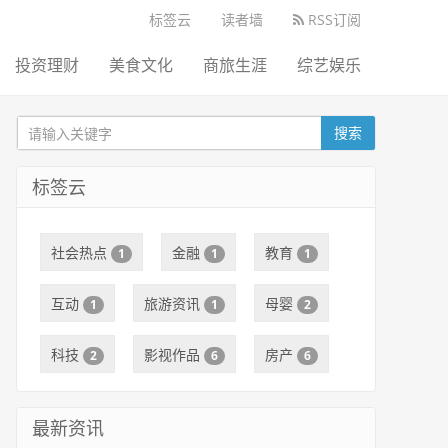
标签云
读者墙
RSS订阅
投资理财
美食文化
商旅生涯
综艺娱乐
搜索
标签云
社会热点
金融
教育
1
1
1
互动
旅游资讯
母婴
1
1
2
科技
影视作品
房产
2
6
6
最新资讯