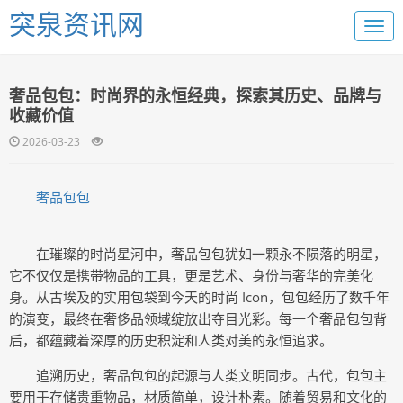
突泉资讯网
奢品包包：时尚界的永恒经典，探索其历史、品牌与
收藏价值
2026-03-23
奢品包包
在璀璨的时尚星河中，奢品包包犹如一颗永不陨落的明星，
它不仅仅是携带物品的工具，更是艺术、身份与奢华的完美化
身。从古埃及的实用包袋到今天的时尚 Icon，包包经历了数千年
的演变，最终在奢侈品领域绽放出夺目光彩。每一个奢品包包背
后，都蕴藏着深厚的历史积淀和人类对美的永恒追求。
追溯历史，奢品包包的起源与人类文明同步。古代，包包主
要用于存储贵重物品，材质简单，设计朴素。随着贸易和文化的