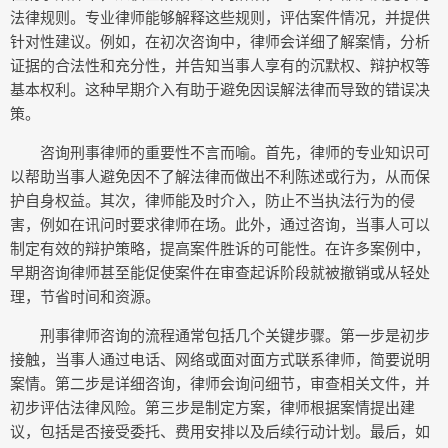
法律规则。专业律师能够解释这些规则，评估案件情况，并提供
针对性建议。例如，在初次咨询中，律师会详细了解案情，分析
证据的合法性和充分性，并告知当事人享有的沉默权、辩护权等
基本权利。这种早期介入有助于避免因误解法律而导致的错误决
策。
咨询刑事律师的重要性不言而喻。首先，律师的专业知识可
以帮助当事人避免因不了解法律而做出不利陈述或行为，从而保
护自身权益。其次，律师能及时介入，防止不当执法行为的侵
害，例如在讯问时要求律师在场。此外，通过咨询，当事人可以
制定有效的辩护策略，提高案件胜诉的可能性。在许多案例中，
早期咨询律师甚至能促使案件在审查起诉阶段就被撤销或从轻处
理，节省时间和资源。
刑事律师咨询的流程通常包括几个关键步骤。第一步是初步
接触，当事人通过电话、网络或面对面方式联系律师，简要说明
案情。第二步是详细咨询，律师会询问细节，审查相关文件，并
初步评估法律风险。第三步是制定方案，律师根据案情提出建
议，包括是否接受委托、费用安排以及后续行动计划。最后，如