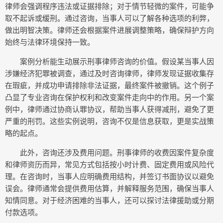
律师会强调程序违法或证据排除；对于情节轻微的案件，可能争
取不起诉或缓刑。通过咨询，当事人可以了解各种选项的利弊，
做出明智决策。律师还会根据案件进展调整策略，确保辩护方向
始终与法律环境保持一致。
案例分析能生动展示刑事律师咨询的价值。假设某当事人因
涉嫌经济犯罪被调查，通过及时咨询律师，律师发现证据收集存
在瑕疵，并成功申请排除非法证据，最终案件被撤销。这个例子
凸显了专业咨询在保护权利和改变案件走向中的作用。另一个案
例中，律师通过协商认罪协议，帮助当事人获得减刑，避免了更
严重的刑罚。这些实例说明，咨询不仅是信息获取，更是实战策
略的起点。
此外，咨询还涉及费用问题。刑事律师的收费因案件复杂度
和律师资历而异，常见方式包括按小时计费、固定费用或风险代
理。在咨询时，当事人应明确费用结构，并签订书面协议以避免
误会。律师通常会提供费用估算，并解释服务范围，确保当事人
知情同意。对于经济困难的当事人，还可以探讨法律援助或分期
付款选项。