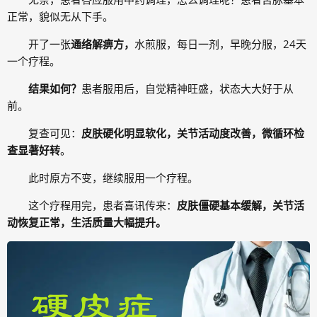
正常，貌似无从下手。
开了一张
通络解痹方，
水煎服，每日一剂，早晚分服，24天
一个疗程。
结果如何？
患者服用后，自觉精神旺盛，状态大大好于从
前。
复查可见：
皮肤硬化明显软化，关节活动度改善，微循环检
查显著好转
。
此时原方不变，继续服用一个疗程。
这个疗程用完，患者喜讯传来：
皮肤僵硬基本缓解，关节活
动恢复正常，生活质量大幅提升
。