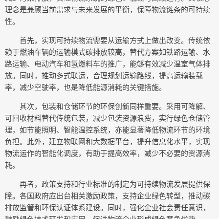
理念是兼顾当前需求与未来发展的平衡，保障物流链条的可持续
性。
首先，实现可持续物流需要从运输方式上做出改变。传统依
赖于燃油车辆的运输模式碳排放较高，替代方案如铁路运输、水
路运输、电动汽车和氢燃料车的推广，能够有效减少温室气体排
放。同时，推动多式联运，合理规划运输路线，提高运输装载
率，减少空驶率，也是降低能源消耗的关键措施。
其次，包装和仓储环节的环保创新同样重要。采用可降解、
可回收材料替代传统包装，减少包装资源浪费，实行绿色仓储管
理，如节能照明、智能温控系统，亦能显著降低物流环节的环境
负担。此外，建立物联网和大数据平台，提升信息化水平，实现
物流运作的智能化调度，有助于提高效率，减少不必要的资源消
耗。
再者，政策支持和行业标准的制定为可持续物流发展提供保
障。各国政府应出台相关激励政策，支持企业绿色转型，推动碳
排放监管和环保认证体系建设。同时，强化企业社会责任意识，