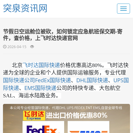
突泉资讯网
节假日空运舱位被砍，如何锁定应急航班保交期-寄
件，查价格，上飞时达快递官网
2026-04-15
国际快递
北京
飞时达
价格优惠高达80%。飞时达快
递为全球的企业和个人提供国际运输服务，专业代理
国际快递公司
FedEx国际快递
DHL国际快递
UPS国
、
、
际快递
EMS国际快递
、
公司的特快专递、大包航空
SAL、海运水陆路业务。