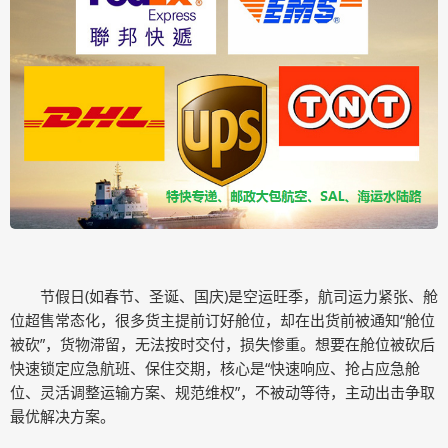
节假日(如春节、圣诞、国庆)是空运旺季，航司运力紧张、舱
位超售常态化，很多货主提前订好舱位，却在出货前被通知“舱位
被砍”，货物滞留，无法按时交付，损失惨重。想要在舱位被砍后
快速锁定应急航班、保住交期，核心是“快速响应、抢占应急舱
位、灵活调整运输方案、规范维权”，不被动等待，主动出击争取
最优解决方案。