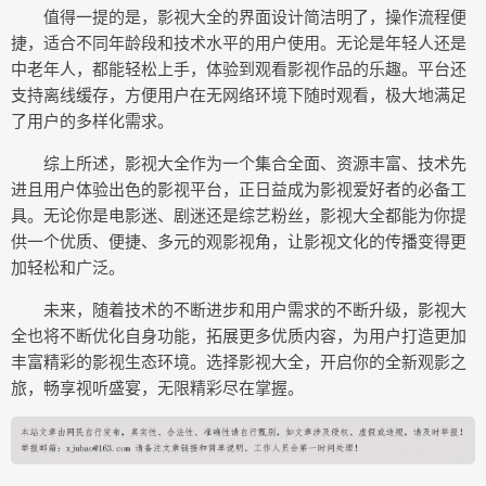
值得一提的是，影视大全的界面设计简洁明了，操作流程便
捷，适合不同年龄段和技术水平的用户使用。无论是年轻人还是
中老年人，都能轻松上手，体验到观看影视作品的乐趣。平台还
支持离线缓存，方便用户在无网络环境下随时观看，极大地满足
了用户的多样化需求。
综上所述，影视大全作为一个集合全面、资源丰富、技术先
进且用户体验出色的影视平台，正日益成为影视爱好者的必备工
具。无论你是电影迷、剧迷还是综艺粉丝，影视大全都能为你提
供一个优质、便捷、多元的观影视角，让影视文化的传播变得更
加轻松和广泛。
未来，随着技术的不断进步和用户需求的不断升级，影视大
全也将不断优化自身功能，拓展更多优质内容，为用户打造更加
丰富精彩的影视生态环境。选择影视大全，开启你的全新观影之
旅，畅享视听盛宴，无限精彩尽在掌握。