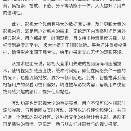
务，集搜索、播放、下载、分享等功能于一体，大大提升了用户
的便利性。
此外，影视大全凭借其强大的数据库支持，及时更新大量的
影视内容，满足用户对新片的需求。无论是国内热播剧还是海外
经典影片，用户都能第一时间观看，且支持多种清晰度选择，从
标清到高清甚至4K，极大地提升了观影体验。平台还注重版权保
护，确保影片来源正规合法，给用户带来安心无忧的观影环境。
从技术层面来说，影视大全采用先进的视频编码和压缩技
术，使得视频加载速度快，缓冲时间短，即使在网络条件一般的
情况下，也能流畅播放，减少卡顿和延迟。此外，智能推荐系统
根据用户的观看习惯和偏好，精准推荐影视内容，帮助用户快速
找到感兴趣的影片，提升使用黏性。
互动功能也是影视大全的重要亮点。用户不仅可以在观影时
添加弹幕，与其他网友实时互动，还可以进行评论和评分，共同
打造一个活跃的影视社区。这种社交化的体验让看电影、追剧不
再是孤独的事情，更像是一场与朋友们共同参与的视觉盛宴。