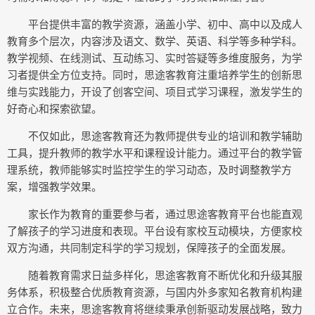
平台提供丰富的教学资源，涵盖小学、初中、高中以及成人
教育多个层次，内容涉及语文、数学、英语、科学等多种学科。
教学视频、在线测试、互动练习、实时答疑等多维度服务，为学
习者提供全方位支持。同时，思途客教育注重培养学生的创新思
维与实践能力，开设了创客空间、项目式学习课程，激发学生的
好奇心和探索欲望。
不仅如此，思途客教育还为教师提供专业的培训和教学辅助
工具，提升教师的教学水平和课程设计能力。通过平台的教学管
理系统，教师能够实时监控学生的学习动态，及时调整教学方
案，增强教学效果。
家长作为教育的重要参与者，通过思途客教育平台也能直观
了解孩子的学习进度和表现。平台设有家校互动模块，方便家校
双方沟通，共同制定科学的学习规划，保障孩子的全面发展。
随着教育需求日益多样化，思途客教育不断优化和升级其服
务体系，积极整合优质教育资源，与国内外多家知名教育机构建
立合作。未来，思途客教育将继续秉承创新驱动发展战略，致力