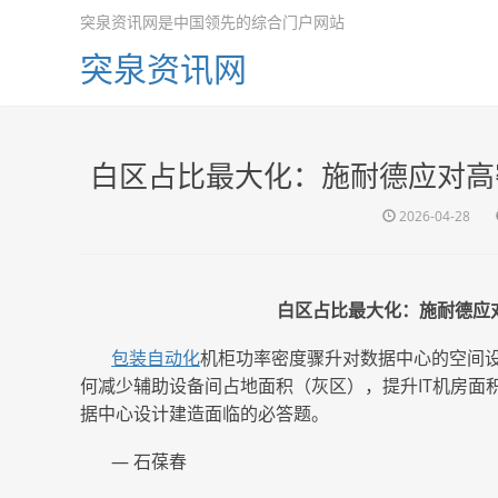
突泉资讯网是中国领先的综合门户网站
突泉资讯网
白区占比最大化：施耐德应对高
2026-04-28
白区占比最大化：施耐德应
包装自动化
机柜功率密度骤升对数据中心的空间
何减少辅助设备间占地面积（灰区），提升
IT机房
据中心设计建造面临的必答题。
— 石葆春