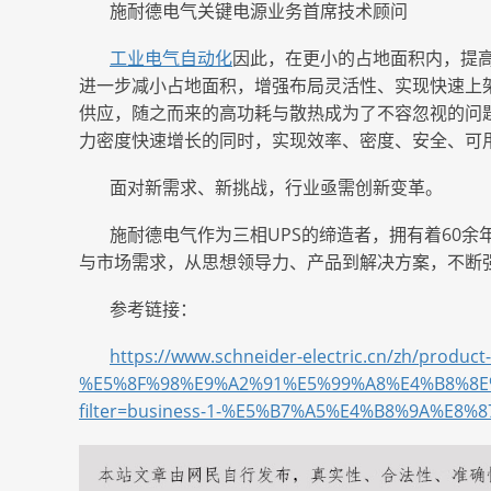
施耐德电气关键电源业务首席技术顾问
工业电气自动化
因此，在更小的占地面积内，提
进一步减小占地面积，增强布局灵活性、实现快速上
供应，随之而来的高功耗与散热成为了不容忽视的问题。
力密度快速增长的同时，实现效率、密度、安全、可
面对新需求、新挑战，行业亟需创新变革。
施耐德电气作为三相
UPS的缔造者，拥有着60
与市场需求，从思想领导力、产品到解决方案，不断
参考链接：
https://www.schneider-electric.cn/zh/product
%E5%8F%98%E9%A2%91%E5%99%A8%E4%B8%8E
filter=business-1-%E5%B7%A5%E4%B8%9A%E8