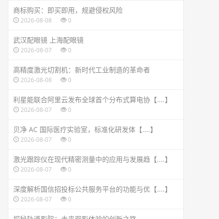
商标购买：即买即用，规避侵权风险
2026-08-08
0
武汉配眼镜 上海配眼镜
2026-08-07
0
高精度激光切割机：新时代工业制造的革命者
2026-08-08
0
利星能联合阿里云发布全球首个分布式算电协【....】
2026-08-07
0
贝净 AC 国际医疗实验室，标准化研发体【....】
2026-08-07
0
激光跟踪仪在现代精密测量中的应用与发展趋【....】
2026-08-07
0
深度解析国信招投标公共服务平台的功能与优【....】
2026-08-07
0
探秘轨道影院：未来观影体验的创新之路