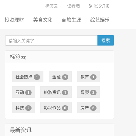
标签云
读者墙
RSS订阅
投资理财
美食文化
商旅生涯
综艺娱乐
搜索
标签云
社会热点
金融
教育
1
1
1
互动
旅游资讯
母婴
1
1
2
科技
影视作品
房产
2
6
6
最新资讯