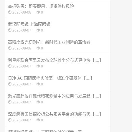
商标购买：即买即用，规避侵权风险
2026-08-08
0
武汉配眼镜 上海配眼镜
2026-08-07
0
高精度激光切割机：新时代工业制造的革命者
2026-08-08
0
利星能联合阿里云发布全球首个分布式算电协【....】
2026-08-07
0
贝净 AC 国际医疗实验室，标准化研发体【....】
2026-08-07
0
激光跟踪仪在现代精密测量中的应用与发展趋【....】
2026-08-07
0
深度解析国信招投标公共服务平台的功能与优【....】
2026-08-07
0
探秘轨道影院：未来观影体验的创新之路