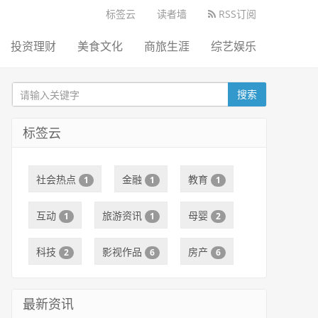
标签云
读者墙
RSS订阅
投资理财
美食文化
商旅生涯
综艺娱乐
搜索
标签云
社会热点
金融
教育
1
1
1
互动
旅游资讯
母婴
1
1
2
科技
影视作品
房产
2
6
6
最新资讯