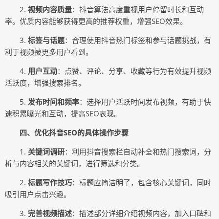
2.
视频内容质量
：抖音算法高度重视用户停留时长和互动
率。优质内容能够获得更高的推荐权重，增强SEO效果。
3.
标签与话题
：合理使用抖音热门标签和参与话题挑战，有
利于视频被更多用户看到。
4.
用户互动
：点赞、评论、分享、收藏等行为有效提升视频
活跃度，增强搜索排名。
5.
发布时间和频率
：选择用户活跃时间发布视频，有助于快
速积累曝光和互动，提高SEO表现。
四、优化抖音SEO的具体操作步骤
1.
关键词调研
：利用抖音搜索栏自动补全和热门搜索词，分
析与内容相关的关键词，进行筛选和分类。
2.
标题写作技巧
：标题应简洁明了，包含核心关键词，同时
吸引用户点击兴趣。
3.
完善视频描述
：描述部分详细介绍视频内容，加入口碑和