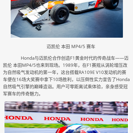
迈凯伦 本田 MP4/5 赛车
Honda与迈凯伦合作创造F1黄金时代的传奇战车——迈
凯伦 本田MP4/5也来到现场。1989年，在F1赛规从涡轮增压改
为自然吸气发动机的第一年，这台搭载RA109E V10发动机的赛
车便在16场大奖赛中拿下10场胜利，以压倒性实力宣告了Honda
自然吸气引擎的巅峰造诣。用户可零距离试乘体验，亲身感受冠
军赛车的传奇魅力。