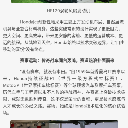
HF120涡轮风扇发动机
HondaJet创新性地采用主翼上方发动机布局、自然层流
机翼与全复合材料机身，这些突破常识的设计实现了更低阻力、
更大空间、更高效率，带来更安静的客舱、更低的运营成本、更
远的航程。从陆地到天空，Honda始终以技术突破边界，让“自由
移动的喜悦”没有终点。
赛事运动：传奇战车同台轰鸣，赛道热浪扑面而来
“没有赛车，就没有本田。”自1959年首秀曼岛TT赛事以
来，Honda持续征战F1（世界一级方程式锦标赛）、
MotoGP（世界摩托车锦标赛）等全球顶级汽车及摩托车赛事。
历代车手与工程师以永不言败的挑战精神，在赛道上突破技术极
限，成就无数胜利传奇。这不仅是荣誉的累积，更是技术磨炼与
人才成长的必经之路。赛场，始终是Honda技术进化的核心试验
场。