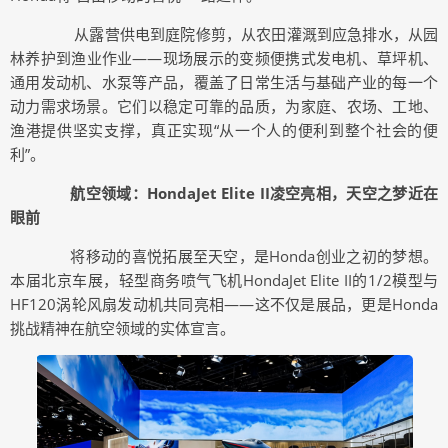
从露营供电到庭院修剪，从农田灌溉到应急排水，从园
林养护到渔业作业——现场展示的变频便携式发电机、草坪机、
通用发动机、水泵等产品，覆盖了日常生活与基础产业的每一个
动力需求场景。它们以稳定可靠的品质，为家庭、农场、工地、
渔港提供坚实支撑，真正实现“从一个人的便利到整个社会的便
利”。
航空领域：HondaJet Elite II凌空亮相，天空之梦近在
眼前
将移动的喜悦拓展至天空，是Honda创业之初的梦想。
本届北京车展，轻型商务喷气飞机HondaJet Elite II的1/2模型与
HF120涡轮风扇发动机共同亮相——这不仅是展品，更是Honda
挑战精神在航空领域的实体宣言。