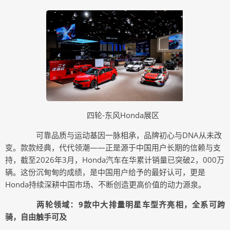
四轮-东风Honda展区
可靠品质与运动基因一脉相承，品牌初心与DNA从未改
变。款款经典，代代领潮——正是源于中国用户长期的信赖与支
持，截至2026年3月，Honda汽车在华累计销量已突破2，000万
辆。这份沉甸甸的成绩，是中国用户给予的最好认可，更是
Honda持续深耕中国市场、不断创造更高价值的动力源泉。
两轮领域：9款中大排量明星车型齐亮相，全系可跨
骑，自由触手可及