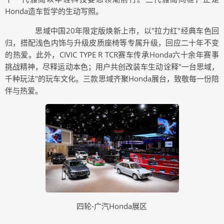
Honda造车哲学的生动写照。
思域中国20年限定版焕新上市，以"拉力红"经典车色回
归，搭配浅色内饰与升级皮质座椅等专属升级，回应二十年不变
的热爱。此外，CIVIC TYPE R TCR赛车传承Honda六十余年赛事
挑战精神，尽释运动本色；用户共创改装车生动诠释"一台思域，
千种玩法"的玩车文化。三款思域齐聚Honda展台，致敬每一份陪
伴与热爱。
四轮-广汽Honda展区