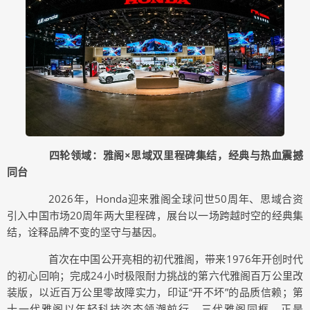
四轮领域：雅阁×思域双里程碑集结，经典与热血震撼
同台
2026年，Honda迎来雅阁全球问世50周年、思域合资
引入中国市场20周年两大里程碑，展台以一场跨越时空的经典集
结，诠释品牌不变的坚守与基因。
首次在中国公开亮相的初代雅阁，带来1976年开创时代
的初心回响；完成24小时极限耐力挑战的第六代雅阁百万公里改
装版，以近百万公里零故障实力，印证“开不坏”的品质信赖；第
十一代雅阁以年轻科技姿态领潮前行。三代雅阁同框，正是