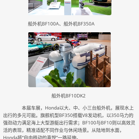
船外机BF100A、船外机BF350A
船外机BF10DK2
本届车展，Honda以大、中、小三台船外机，展现水上
出行的多元可能。旗舰机型
BF350搭载V8发动机，以350马力的
强劲动力满足海上大型游艇出行需求；
BF100与BF10则以高效灵
活的表现，精准适配不同作业与休闲场景。从陆地到水面，
Honda将“自由移动的喜悦”一路延伸。