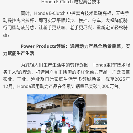
Honda E-Clutch 电控离合技术
同时，Honda E-Clutch 电控离合技术重磅亮相，无需手
动操控离合拉杆，即可实现平顺起步、换挡、停车，大幅降低骑
行门槛与疲劳感，让新手更从容、老手更尽兴，重新定义轻松骑
趣。
Power Products领域：通用动力产品全场景覆盖，实
力赋能生产生活
为减轻人们生产生活中的劳作负担，Honda秉持“技术服
务于人”的理念，打造用户真正所需的多样化动力产品，广泛覆盖
农业、工业、渔业及日常家庭生活等多领域场景。截至2025年
12月，Honda通用动力产品在华累计销量已突破1,000万台。