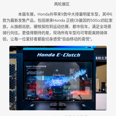
两轮展区
本届车展，Honda共带来9款中大排量明星车型，其中6
款为最新发售产品，包括继承Honda 正统CB基因的500cc四缸家
族，从旗舰巡航、硬核探险到运动仿赛、都市街车，满足全场景
骑行向往。更值得期待的是，现场所有车型均可零距离跨骑体
验，让每一位爱好者都能切身感受“自由移动的喜悦”。