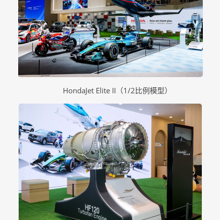
HondaJet Elite II（1/2比例模型）