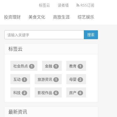
标签云
读者墙
RSS订阅
投资理财
美食文化
商旅生涯
综艺娱乐
搜索
标签云
社会热点
金融
教育
1
1
1
互动
旅游资讯
母婴
1
1
2
科技
影视作品
房产
2
6
6
最新资讯