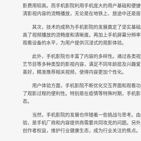
影费用较高。而手机影院利用手机庞大的用户基础和便捷
清影视内容的流畅播放，无论是在地铁上、旅途中还是居
其次，技术的成熟为手机影院的发展奠定了坚实基础
高了视频播放的流畅度和清晰度。再加上手机屏幕分辨率
观看设备的水平，为用户提供沉浸式的观影体验。
此外，手机影院也丰富了内容的多样性。通过各类视
艺节目等多种类型的影视内容，满足不同年龄层及兴趣爱
喜好，精准推荐相关视频，使得内容更加个性化。
用户体验方面，手机影院不断优化交互界面和观看功
了观影过程的便利性。特别是在疫情等特殊时期，手机影
态。
当然，手机影院的发展也伴随着一些挑战与思考。由
验，是手机厂商和内容提供商需要共同攻克的问题。另外
创作者权益，维护行业健康生态，成为行业关注的焦点。