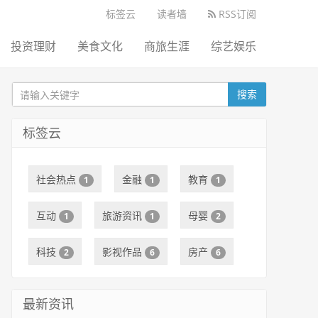
标签云
读者墙
RSS订阅
投资理财
美食文化
商旅生涯
综艺娱乐
搜索
标签云
社会热点
金融
教育
1
1
1
互动
旅游资讯
母婴
1
1
2
科技
影视作品
房产
2
6
6
最新资讯