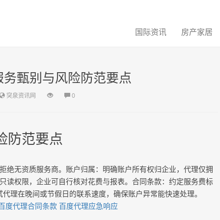
国际资讯
房产家居
服务甄别与风险防范要点
突泉资讯网
0
险防范要点
拒绝无资质服务商。账户归属：明确账户所有权归企业，代理仅拥
只读权限，企业可自行核对花费与报表。合同条款：约定服务费标
测试代理在晚间或节假日的联系速度，确保账户异常能快速处理。
百度代理合同条款
百度代理应急响应