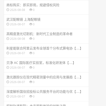
商标购买：即买即用，规避侵权风险
2026-08-08
0
武汉配眼镜 上海配眼镜
2026-08-07
0
高精度激光切割机：新时代工业制造的革命者
2026-08-08
0
利星能联合阿里云发布全球首个分布式算电协【....】
2026-08-07
0
贝净 AC 国际医疗实验室，标准化研发体【....】
2026-08-07
0
激光跟踪仪在现代精密测量中的应用与发展趋【....】
2026-08-07
0
深度解析国信招投标公共服务平台的功能与优【....】
2026-08-07
0
探秘轨道影院：未来观影体验的创新之路