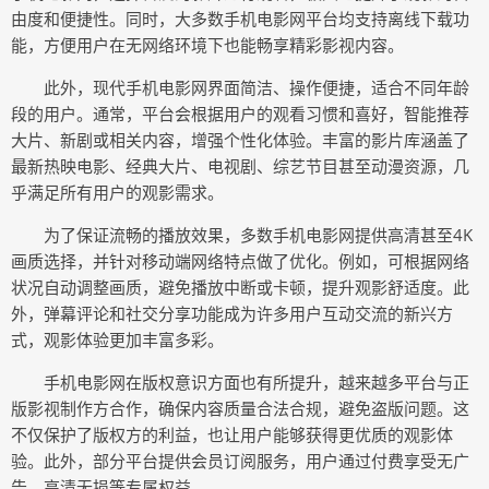
由度和便捷性。同时，大多数手机电影网平台均支持离线下载功
能，方便用户在无网络环境下也能畅享精彩影视内容。
此外，现代手机电影网界面简洁、操作便捷，适合不同年龄
段的用户。通常，平台会根据用户的观看习惯和喜好，智能推荐
大片、新剧或相关内容，增强个性化体验。丰富的影片库涵盖了
最新热映电影、经典大片、电视剧、综艺节目甚至动漫资源，几
乎满足所有用户的观影需求。
为了保证流畅的播放效果，多数手机电影网提供高清甚至4K
画质选择，并针对移动端网络特点做了优化。例如，可根据网络
状况自动调整画质，避免播放中断或卡顿，提升观影舒适度。此
外，弹幕评论和社交分享功能成为许多用户互动交流的新兴方
式，观影体验更加丰富多彩。
手机电影网在版权意识方面也有所提升，越来越多平台与正
版影视制作方合作，确保内容质量合法合规，避免盗版问题。这
不仅保护了版权方的利益，也让用户能够获得更优质的观影体
验。此外，部分平台提供会员订阅服务，用户通过付费享受无广
告、高清无损等专属权益。