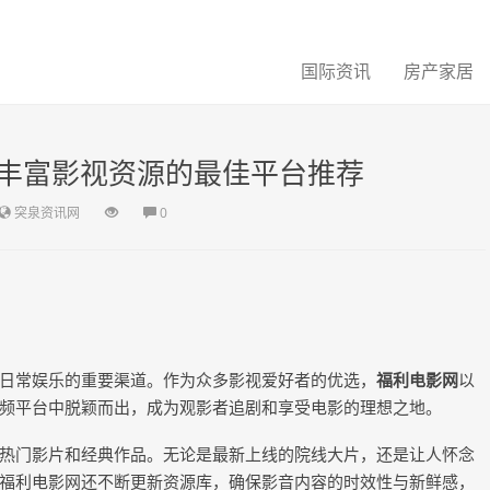
国际资讯
房产家居
丰富影视资源的最佳平台推荐
突泉资讯网
0
日常娱乐的重要渠道。作为众多影视爱好者的优选，
福利电影网
以
频平台中脱颖而出，成为观影者追剧和享受电影的理想之地。
热门影片和经典作品。无论是最新上线的院线大片，还是让人怀念
福利电影网还不断更新资源库，确保影音内容的时效性与新鲜感，