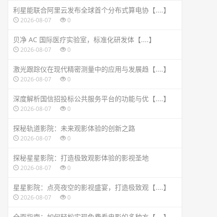
利星能联合阿里云发布全球首个分布式算电协【....】
2026-08-07
0
贝净 AC 国际医疗实验室，标准化研发体【....】
2026-08-07
0
激光跟踪仪在现代精密测量中的应用与发展趋【....】
2026-08-07
0
深度解析国信招投标公共服务平台的功能与优【....】
2026-08-07
0
探秘轨道影院：未来观影体验的创新之路
2026-08-07
0
探秘星星影院：打造极致观影体验的影视圣地
2026-08-07
0
星星影院：点亮夜空的影视盛宴，打造极致观【....】
2026-08-07
0
全面指南：如何轻松实现免费看电影的多种方【....】