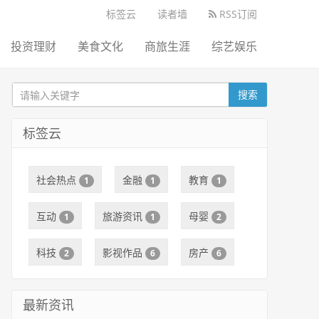
标签云
读者墙
RSS订阅
投资理财
美食文化
商旅生涯
综艺娱乐
搜索
标签云
社会热点
金融
教育
1
1
1
互动
旅游资讯
母婴
1
1
2
科技
影视作品
房产
2
6
6
最新资讯