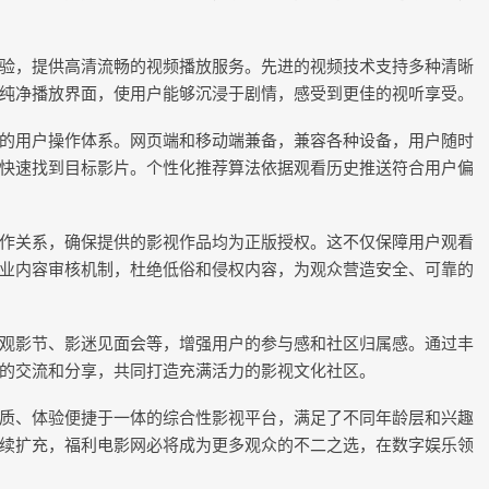
验，提供高清流畅的视频播放服务。先进的视频技术支持多种清晰
纯净播放界面，使用户能够沉浸于剧情，感受到更佳的视听享受。
的用户操作体系。网页端和移动端兼备，兼容各种设备，用户随时
快速找到目标影片。个性化推荐算法依据观看历史推送符合用户偏
作关系，确保提供的影视作品均为正版授权。这不仅保障用户观看
业内容审核机制，杜绝低俗和侵权内容，为观众营造安全、可靠的
观影节、影迷见面会等，增强用户的参与感和社区归属感。通过丰
的交流和分享，共同打造充满活力的影视文化社区。
质、体验便捷于一体的综合性影视平台，满足了不同年龄层和兴趣
续扩充，福利电影网必将成为更多观众的不二之选，在数字娱乐领