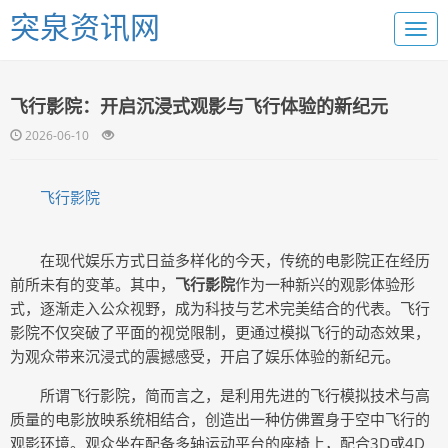
突泉资讯网
飞行影院：开启沉浸式观影与飞行体验的新纪元
2026-06-10
飞行影院
在现代娱乐方式日益多样化的今天，传统的电影院正在经历
前所未有的变革。其中，
飞行影院
作为一种新兴的观影体验形
式，逐渐走入公众视野，成为科技与艺术完美结合的代表。飞行
影院不仅突破了平面的视觉限制，更通过模拟飞行的动态效果，
为观众带来沉浸式的震撼感受，开启了娱乐体验的新纪元。
所谓飞行影院，简而言之，是利用先进的飞行模拟技术与高
质量的电影放映系统相结合，创造出一种仿佛置身于空中飞行的
观影环境。观众坐在配备多轴运动平台的座椅上，配合3D或4D