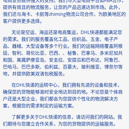
电商业务提供强大的支持。我们与大型电商平台如FBA合作，
提供有效且的物流服务，让您的产品迅速达到市场。此外，
我们还与海卡、卡航等zhiming物流公司合作，为欧美地区的
客户提供更多选择。
无论是空运、海运还是电商集运，DHL快递都能满足您
的需求。我们的服务覆盖化工品、纺织品、五金、电子产
品、器械、大型设备等多个行业。我们的运输网络覆盖阿根
廷、智利、哥伦比亚、巴西、、秘鲁、巴拿马、多米尼加共
和国、美属萨摩亚岛、安圭拉、安提瓜和巴布达、阿鲁巴、
巴哈马、巴巴多斯、伯利兹、百慕大、玻利维亚、博奈尔等
地，并提供欧美双清包税服务。
在DHL快递的运转中心，我们拥有先进的设备和技术，
确保您的货物能够准时安全地达到目的地。不论您是个体商
户还是大型企业，我们都会为您提供个性化的物流解决方
案，根据您的需求制定的运输方案。
了解更多关于DHL快递的信息，请访问我们的网站。我
们期待与您建立合作关系，为您的货物提供的运输服务。