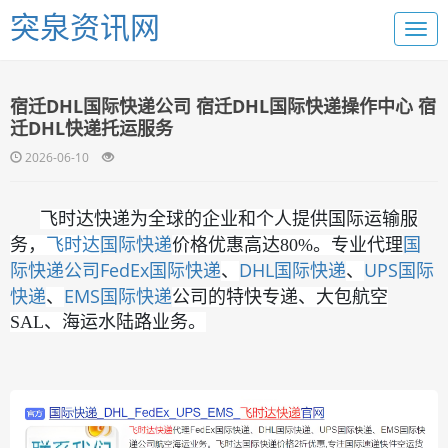
突泉资讯网
宿迁DHL国际快递公司 宿迁DHL国际快递操作中心 宿
迁DHL快递托运服务
2026-06-10
飞时达快递为全球的企业和个人提供国际运输服
国际快递
国
务，
飞时达
价格优惠高达80%。专业代理
际快递公司
FedEx国际快递
DHL国际快递
UPS国际
、
、
快递
EMS国际快递
、
公司的特快专递、大包航空
SAL、海运水陆路业务。