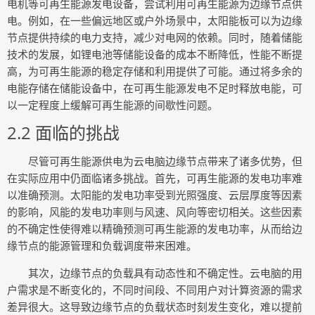
电机等可再生能源发电设备，尝试利用可再生能源为边缘节点供
电。例如，在一些偏远地区或户外场景中，太阳能板可以为边缘
节点提供持续的电力支持，减少对电网的依赖。同时，随着储能
技术的发展，如锂电池等储能设备的成本不断降低，性能不断提
高，为可再生能源的稳定存储和利用提供了可能。通过将多余的
电能存储在储能设备中，在可再生能源发电不足时释放电能，可
以一定程度上缓解可再生能源的间歇性问题。
2.2 面临的挑战
尽管可再生能源供电为云电脑边缘节点带来了诸多优势，但
在实际应用中仍面临诸多挑战。首先，可再生能源的发电功率难
以准确预测。太阳能的发电功率受到光照强度、云层厚度等因素
的影响，风能的发电功率则与风速、风向等密切相关。这些因素
的不确定性使得难以精确预测可再生能源的发电功率，从而给边
缘节点的能源管理和负载调度带来困难。
其次，边缘节点的负载具有动态性和不确定性。云电脑的用
户需求是不断变化的，不同时间段、不同用户对计算资源的需求
差异很大。这导致边缘节点的负载状态时刻发生变化，难以提前