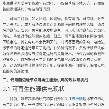
能源供应方式主要依赖化石燃料，不仅会造成环境污染，还面临
着能源短缺和价格波动等问题。
可再生能源，如太阳能、风能等，具有清洁、可持续、分布
广泛等优点，成为解决边缘节点能源供应问题的理想选择。通过
在边缘节点部署可再生能源发电设备，可以实现边缘节点的绿色
供电，降低对传统能源的依赖。但是，可再生能源具有间歇性和
不稳定性，其发电功率会受到天气、时间等因素的影响，这给边
缘节点的稳定运行带来了挑战。在这种情况下，负载迁移算法成
为保障云电脑边缘节点稳定运行的关键技术。通过合理的负载迁
移策略，可以根据可再生能源的发电情况和边缘节点的负载状
态，动态地调整计算任务的分配，提高能源利用效率，保障云电
脑服务的连续性。
二、云电脑边缘节点可再生能源供电的现状与挑战
2.1 可再生能源供电现状
目前，越来越多的研究和实践开始关注
云电脑
边缘节点的可
再生能源供电。一些边缘节点已经配备了太阳能板或小型风力发