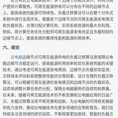
在分布式云电脑系统中，多个边缘节点相互协作，共同为用
户提供计算服务。可再生能源供电可以分布在不同的边缘节点
上，提高系统的能源可持续性。负载迁移算法可以在整个分布式
系统中进行全局优化，根据各个边缘节点的可再生能源发电情况
和负载状态，合理分配计算任务，实现系统资源的最大化利用。
例如，将计算任务优先分配到可再生能源发电充足且负载较轻的
边缘节点上，提高系统的整体性能和能源利用效率。
六、结论
云电脑
边缘节点可再生能源供电的负载迁移算法是保障云电
脑边缘节点稳定运行、提高能源利用效率和优化系统性能的关键
技术。通过考虑可再生能源发电预测、边缘节点负载状态监测、
迁移成本评估和系统整体性能优化等因素，设计合理的负载迁移
算法，可以根据可再生能源的发电情况和边缘节点的负载状态，
动态地调整计算任务的分配，保障云电脑服务的连续性和质量。
在未来，随着可再生能源技术的不断发展和云电脑应用的日益广
泛，负载迁移算法将不断完善和创新，为云电脑的可持续发展提
供有力支持，推动云电脑技术在更多领域的应用和普及。我们应
持续关注该领域的研究动态，不断探索更加高效、智能的负载迁