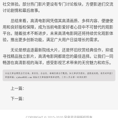
社交体验。部分热门影片更设有专门讨论板块，方便影迷们交流
讨论剧情和幕后故事。
总结来看，高清电影网凭借其高清画质、多样内容、便捷使
用和良好版权保障，成为当前电影爱好者心目中不可替代的观影
平台。随着技术不断进步，未来高清电影网还将持续优化观影体
验，推出更多创新功能，满足广大用户日益增长的需求。
无论是想追逐最新院线大片，还是怀旧欣赏经典佳作，抑或
寻找精品独立影片，高清电影网都是您的最佳选择。让我们一同
畅游在高清影视的海洋，感受影视艺术带来的无穷魅力和欢乐。
上一篇：
下一篇：
COPYRIGHT © 2015-2020 突泉资讯网版权所有