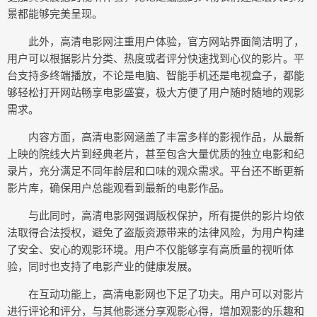
景都能够完美呈现。
此外，高清电影网注重用户体验，官方网站界面简洁明了，
用户可以根据影片分类、热度或者评分快速找到心仪的影片。平
台支持多终端播放，不论是电脑、智能手机还是电视盒子，都能
够轻松打开网站畅享电影盛宴，极大方便了用户随时随地的观影
需求。
内容方面，高清电影网涵盖了丰富多样的影视作品，从最新
上映的院线大片到经典老片，甚至包含大量优质的独立电影和纪
录片，充分满足不同年龄层和口味的观众需求。平台还不断更新
影片库，确保用户总能观看到最新的电影作品。
与此同时，高清电影网强调版权保护，所有提供的影片均依
法取得合法授权，避免了盗版资源带来的法律风险，为用户构建
了安全、安心的观影环境。用户不仅能够享有高质量的视听体
验，同时也支持了电影产业的健康发展。
在互动功能上，高清电影网也下足了功夫。用户可以对影片
进行评论和评分，与其他影迷分享观影心得，增加观影的乐趣和