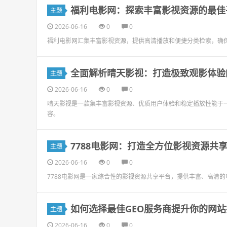
福利电影网：探索丰富影视资源的最佳
主题
2026-06-16
0
0
福利电影网汇集丰富影视资源，提供高清播放和便捷分类检索，确
全面解析晴天影视：打造极致观影体验
主题
2026-06-16
0
0
晴天影视是一款集丰富影视资源、优质用户体验和稳定播放性能于
容。
7788电影网：打造全方位影视资源共
主题
2026-06-16
0
0
7788电影网是一家综合性的影视资源共享平台，提供丰富、高清
如何选择最佳GEO服务商提升你的网站
主题
2026-06-16
0
0