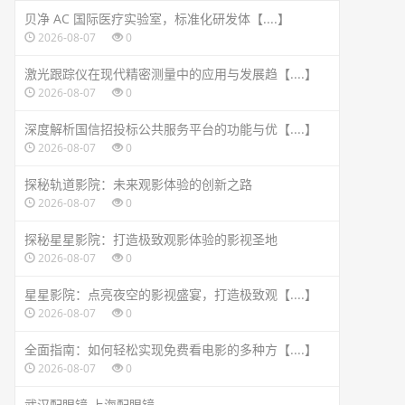
贝净 AC 国际医疗实验室，标准化研发体【....】
2026-08-07
0
激光跟踪仪在现代精密测量中的应用与发展趋【....】
2026-08-07
0
深度解析国信招投标公共服务平台的功能与优【....】
2026-08-07
0
探秘轨道影院：未来观影体验的创新之路
2026-08-07
0
探秘星星影院：打造极致观影体验的影视圣地
2026-08-07
0
星星影院：点亮夜空的影视盛宴，打造极致观【....】
2026-08-07
0
全面指南：如何轻松实现免费看电影的多种方【....】
2026-08-07
0
武汉配眼镜 上海配眼镜