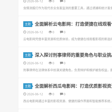
2026-06-12
0
0
虫情测报灯作为现代农业虫害监测的重要工具，通过诱捕和统计害
全面解析云电影网：打造便捷在线观看
主题
2026-06-12
0
0
云电影网凭借丰富资源和优质体验，成为便捷在线观看影视的新选
深入探讨刑事律师的重要角色与职业挑
主题
2026-06-12
0
0
刑事律师在法律体系中扮演关键角色，负责辩护和维护被告权益，
全面解析西瓜电影网：打造优质影视资
主题
2026-06-12
0
0
西瓜电影网通过丰富的影视资源、便捷的操作界面和智能推荐系统