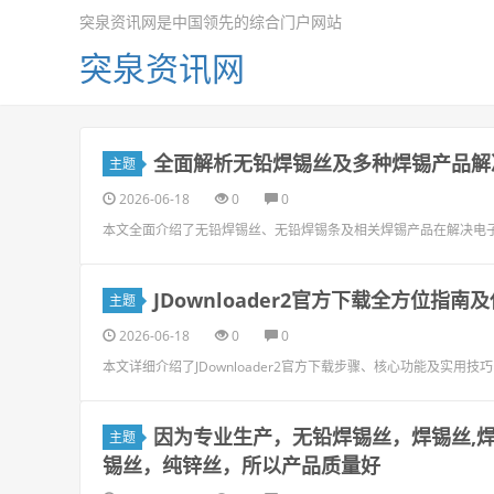
突泉资讯网是中国领先的综合门户网站
突泉资讯网
全面解析无铅焊锡丝及多种焊锡产品解
主题
2026-06-18
0
0
本文全面介绍了无铅焊锡丝、无铅焊锡条及相关焊锡产品在解决电
JDownloader2官方下载全方位指
主题
2026-06-18
0
0
本文详细介绍了JDownloader2官方下载步骤、核心功能及实
因为专业生产，无铅焊锡丝，焊锡丝,焊锡
主题
锡丝，纯锌丝，所以产品质量好