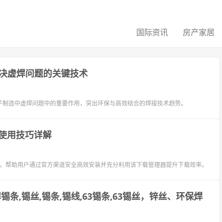
国际资讯
房产家居
决虚焊问题的关键技术
子制造中虚焊问题中的重要作用，突出环保与高效结合的焊接技术趋势。
南及使用技巧详解
用技巧，帮助用户通过官方渠道安全高效安装并充分利用该下载管理器提升下载效率。
条,锡丝,锡条,锡线,63锡条,63锡丝，锌丝、环保焊