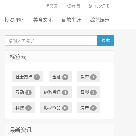
标签云
读者墙
RSS订阅
投资理财
美食文化
商旅生涯
综艺娱乐
搜索
标签云
社会热点
金融
教育
1
1
1
互动
旅游资讯
母婴
1
1
2
科技
影视作品
房产
2
6
6
最新资讯