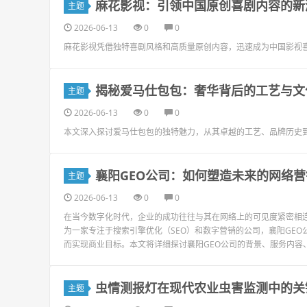
麻花影视：引领中国原创喜剧内容的新
主题
2026-06-13
0
0
麻花影视凭借独特喜剧风格和高质量原创内容，迅速成为中国影视
揭秘爱马仕包包：奢华背后的工艺与文
主题
2026-06-13
0
0
本文深入探讨爱马仕包包的独特魅力，从其卓越的工艺、品牌历史
襄阳GEO公司：如何塑造未来的网络营
主题
2026-06-13
0
0
在当今数字化时代，企业的成功往往与其在网络上的可见度紧密相连
为一家专注于搜索引擎优化（SEO）和数字营销的公司，襄阳GE
而实现商业目标。本文将详细探讨襄阳GEO公司的背景、服务内容、
虫情测报灯在现代农业虫害监测中的关
主题