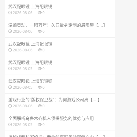
武汉配眼镜 上海配眼镜
2026-08-06
0
温婉灵动，一眼万年！久匠量身定制的眉眼唇【....】
2026-08-06
0
武汉配眼镜 上海配眼镜
2026-08-06
0
武汉配眼镜 上海配眼镜
2026-08-05
0
武汉配眼镜 上海配眼镜
2026-08-05
0
游戏行业的“版权保卫战”：为何游戏公司离【....】
2026-08-06
0
全面解析乌鲁木齐私人侦探服务的优势与应用
2026-08-05
0
揭秘成都私家侦探：专业侦查服务助您解心中【....】