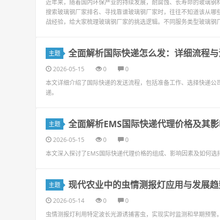
近年来，随着国内环保产业的持续发展，耐腐蚀、长寿命的玻璃钢
搜索玻璃钢厂家排名、寻找靠谱玻璃钢厂家时，往往不知道该从哪
战经验，给大家梳理玻璃钢厂家的挑选逻辑。不同服务类型玻璃钢厂
全面解析国际快递怎么发：详细流程与
主题
2026-05-15
0
0
本文详细介绍了国际快递的发送流程，包括准备工作、选择快递公
递。
全面解析EMS国际快递代理价格及其
主题
2026-05-15
0
0
本文深入探讨了EMS国际快递代理价格的组成、影响因素及如何选
现代农业中的虫情测报灯应用与发展趋
主题
2026-05-14
0
0
虫情测报灯利用特定波长光源诱捕害虫，实现实时监测和早期预警