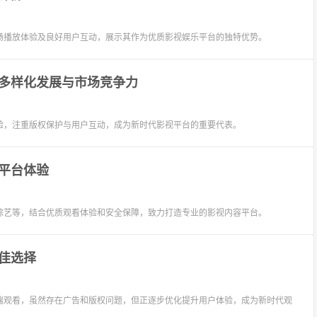
畅播放体验及良好用户互动，展示其作为优质影视娱乐平台的独特优势。
多样化发展与市场竞争力
验，注重版权保护与用户互动，成为新时代影视平台的重要代表。
平台体验
综艺等，结合优质观看体验和安全保障，致力打造专业的影视内容平台。
佳选择
端观看，虽然存在广告和版权问题，但正逐步优化提升用户体验，成为新时代观