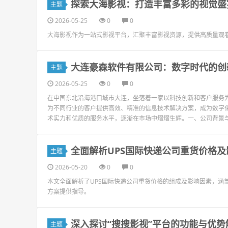
探索大海影视：打造丰富多彩的视觉盛
主题
2026-05-25
0
0
大海影视作为一站式影视平台，汇聚丰富影视资源，提供高质量观
大连豪森软件有限公司：数字时代的创
主题
2026-05-25
0
0
在中国东北沿海港口城市大连，坐落着一家以科技创新和客户服务
为不同行业的客户提供高效、精准的信息技术解决方案，成为数字
术实力和优质的服务水平，逐渐在市场中熠熠生辉。一、公司背景与发
全面解析UPS国际快递公司重货价格
主题
2026-05-20
0
0
本文全面解析了UPS国际快递公司重货价格的组成及影响因素，涵
方案提供指导。
深入探讨“搜搜影视”平台的功能与优势
主题