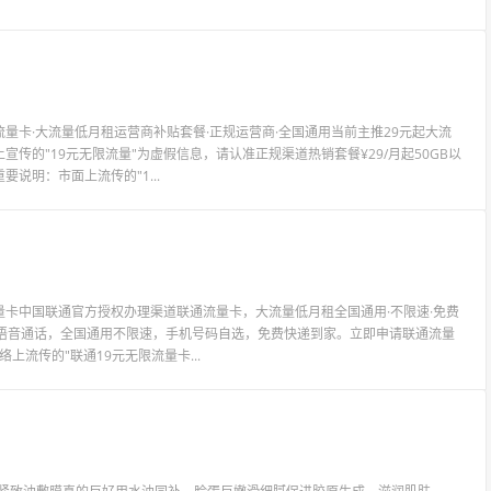
卡·大流量低月租运营商补贴套餐·正规运营商·全国通用当前主推29元起大流
传的"19元无限流量"为虚假信息，请认准正规渠道热销套餐¥29/月起50GB以
说明：市面上流传的"1...
卡中国联通官方授权办理渠道联通流量卡，大流量低月租全国通用·不限速·免费
量语音通话，全国通用不限速，手机号码自选，免费快递到家。立即申请联通流量
上流传的"联通19元无限流量卡...