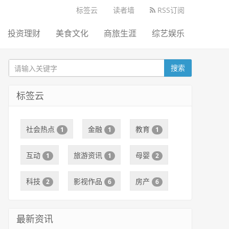
标签云
读者墙
RSS订阅
投资理财
美食文化
商旅生涯
综艺娱乐
搜索
标签云
社会热点
金融
教育
1
1
1
互动
旅游资讯
母婴
1
1
2
科技
影视作品
房产
2
6
6
最新资讯