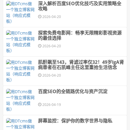
深入解析百度SEO优化技巧及实用策略全
攻略
2026-04-20
探索免费电影网：畅享无限精彩影视资源
的最佳选择
2026-04-20
肌酐飙至143，肾滤过率仅32！49岁IgA肾
病患者在石凯峰主任这里重拾生活信念
2026-04-20
百度SEO的全链路优化与资产沉淀
2026-04-19
屏幕监控：保护你的数字世界与隐私