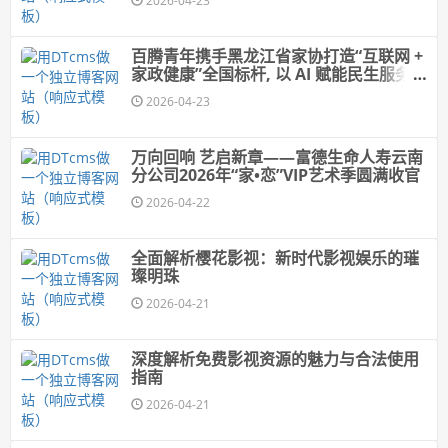
2026-04-23
百腾青年携手黑龙江省家协打造“互联网 +
家政健康”全国标杆, 以 AI 赋能民生服务提
质升级
2026-04-23
万向回响 艺启新章——富德生命人寿云南
分公司2026年“家•恋”VIP艺术季圆满收官
2026-04-22
全面解析樱花影视：新时代影视娱乐的璀
璨明珠
2026-04-21
深度解析免费影视资源的魅力与合法使用
指南
2026-04-21