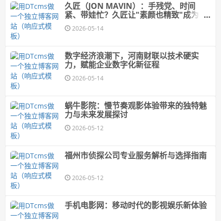
久匠（JON MAVIN）：手残党、时间
紧、带娃忙？久匠让"素颜也精致"成为日
常(纹眉-纹唇-美瞳线)
2026-05-14
数字经济浪潮下，河南财联以技术硬实
力，赋能企业数字化新征程
2026-05-14
蜗牛影院：慢节奏观影体验带来的独特魅
力与未来发展探讨
2026-05-12
福州市侦探公司专业服务解析与选择指南
2026-05-12
手机电影网：移动时代的影视娱乐新体验