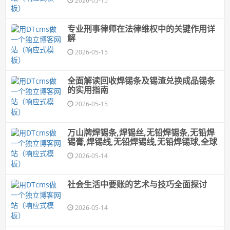
2026-05-15
专业刑事律师在法律维权中的关键作用详
解
2026-05-15
全面解读回收焊锡条及锡渣兑换成品锡条
的实用指南
2026-05-15
万山牌焊锡条,焊锡丝,无铅焊锡条,无铅焊
锡膏,焊锡线,无铅焊锡线,无铅焊锡球,全球
2026-05-14
社会生活中要账的艺术与技巧全面探讨
2026-05-14