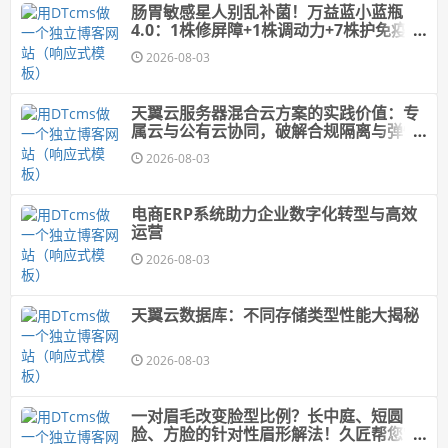
肠胃敏感星人别乱补菌！万益蓝小蓝瓶
4.0：1株修屏障+1株调动力+7株护免疫，
菌株来源全公开
2026-08-03
天翼云服务器混合云方案的实践价值：专
属云与公有云协同，破解合规隔离与弹性
扩展的平衡难题
2026-08-03
电商ERP系统助力企业数字化转型与高效
运营
2026-08-03
天翼云数据库：不同存储类型性能大揭秘
2026-08-03
一对眉毛改变脸型比例？长中庭、短圆
脸、方脸的针对性眉形解法！久匠帮您"自