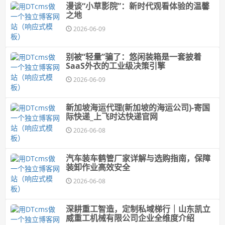
漫谈“小草影院”：新时代观看体验的温馨
之地
2026-06-09
别被“轻量”骗了：悠闲装箱是一套披着
SaaS外衣的工业级决策引擎
2026-06-09
新加坡海运代理(新加坡的海运公司)-寄国
际快递_上飞时达快递官网
2026-06-08
汽车装车鹤管厂家详解与选购指南，保障
装卸作业高效安全
2026-06-08
深耕重工智造，定制私域梯行｜山东凯立
威重工机械有限公司企业全维度介绍