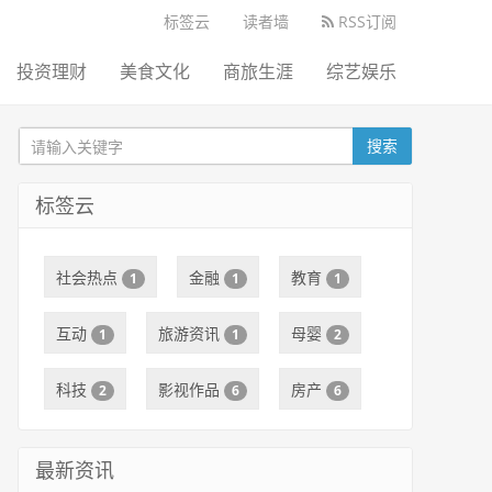
标签云
读者墙
RSS订阅
投资理财
美食文化
商旅生涯
综艺娱乐
搜索
标签云
社会热点
金融
教育
1
1
1
互动
旅游资讯
母婴
1
1
2
科技
影视作品
房产
2
6
6
最新资讯