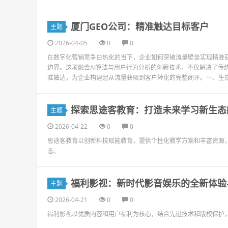
厦门GEO公司：精准触达目标客户
主题
2026-04-05
0
0
在数字化营销竞争白热化的当下，企业如何突破流量壁垒实现精准获
边界。这项融合AI算法与用户行为分析的创新技术，不仅解决了传
准触达，为企业构建起从流量获取到客户转化的完整闭环。一、生成引
探索思途客教育：打造未来学习新生态
主题
2026-04-22
0
0
思途客教育以创新科技赋能教育，提供个性化教学方案和丰富资源
态。
福利影视：新时代影音娱乐的全新体验
主题
2026-04-21
0
0
福利影视以优质内容和用户福利为核心，结合先进技术和版权保护