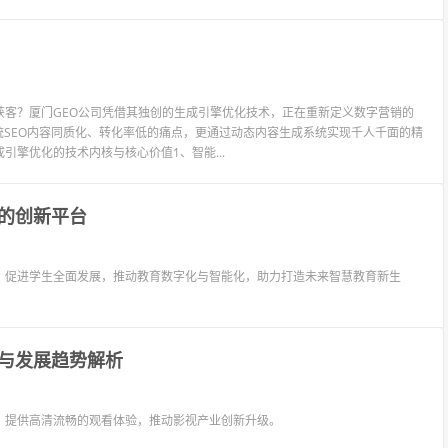
客？厦门GEO公司凭借其独创的生成引擎优化技术，正在重新定义数字营销的
统SEO内容同质化、转化率低的痛点，更通过动态内容生成系统实现千人千面的精
擎优化的技术内核与核心价值1、智能...
的创新平台
，促进学生全面发展，推动教育数字化与智能化，助力打造未来智慧教育新生
与发展趋势解析
，提供高清流畅的观看体验，推动影视产业创新升级。