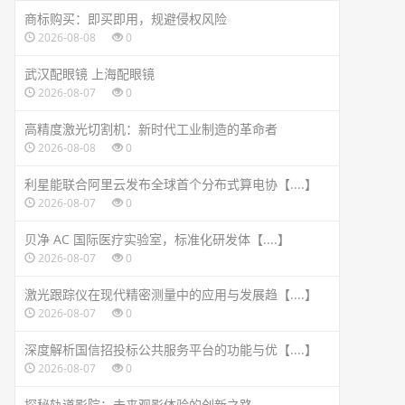
商标购买：即买即用，规避侵权风险
2026-08-08
0
武汉配眼镜 上海配眼镜
2026-08-07
0
高精度激光切割机：新时代工业制造的革命者
2026-08-08
0
利星能联合阿里云发布全球首个分布式算电协【....】
2026-08-07
0
贝净 AC 国际医疗实验室，标准化研发体【....】
2026-08-07
0
激光跟踪仪在现代精密测量中的应用与发展趋【....】
2026-08-07
0
深度解析国信招投标公共服务平台的功能与优【....】
2026-08-07
0
探秘轨道影院：未来观影体验的创新之路